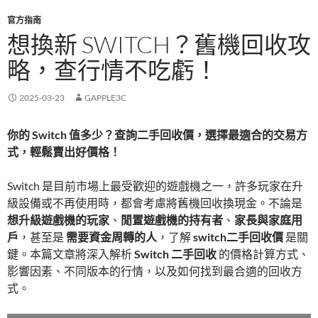
官方指南
想換新 SWITCH？舊機回收攻
略，查行情不吃虧！
2025-03-23
GAPPLE3C
你的 Switch 值多少？查詢二手回收價，選擇最適合的交易方
式，輕鬆賣出好價格！
Switch 是目前市場上最受歡迎的遊戲機之一，許多玩家在升
級設備或不再使用時，都會考慮將舊機回收換現金。不論是
想升級遊戲機的玩家
、
閒置遊戲機的持有者
、
家長與家庭用
戶
，甚至是
需要資金周轉的人
，了解
switch二手回收價
是關
鍵。本篇文章將深入解析
Switch 二手回收
的價格計算方式、
影響因素、不同版本的行情，以及如何找到最合適的回收方
式。