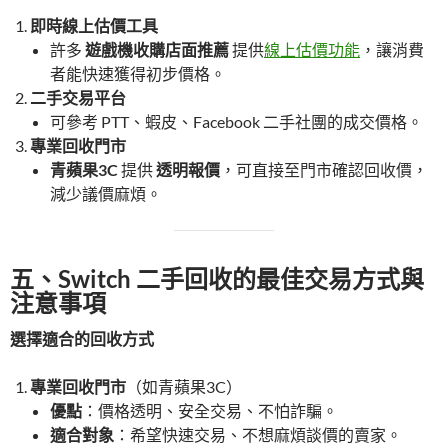
即時線上估價工具
許多
遊戲機收購店面推薦
提供
線上估價功能
，讓消費
者能快速獲得初步價格。
二手交易平台
可參考 PTT、蝦皮、Facebook 二手社團的成交價格。
專業回收門市
青蘋果3C
提供
透明報價
，可直接至門市確認回收價，
減少議價麻煩。
五、Switch 二手回收的最佳交易方式與
注意事項
選擇適合的回收方式
專業回收門市
（如青蘋果3C）
優點
：價格透明、安全交易、不怕詐騙。
適合對象
：希望快速交易、不想麻煩談價的賣家。