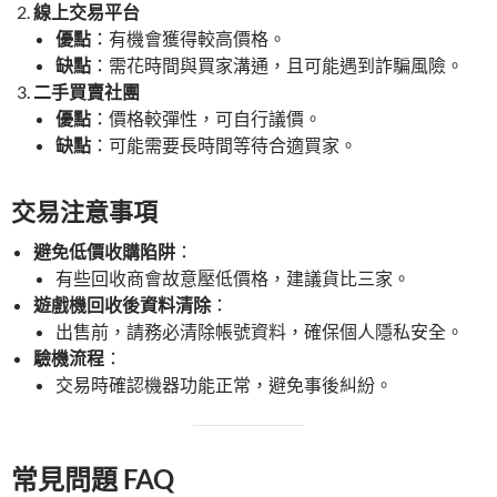
線上交易平台
優點
：有機會獲得較高價格。
缺點
：需花時間與買家溝通，且可能遇到詐騙風險。
二手買賣社團
優點
：價格較彈性，可自行議價。
缺點
：可能需要長時間等待合適買家。
交易注意事項
避免低價收購陷阱
：
有些回收商會故意壓低價格，建議貨比三家。
遊戲機回收後資料清除
：
出售前，請務必清除帳號資料，確保個人隱私安全。
驗機流程
：
交易時確認機器功能正常，避免事後糾紛。
常見問題 FAQ