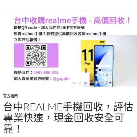
o
o
k
官方指南
台中REALME手機回收，評估
專業快速，現金回收安全可
靠！