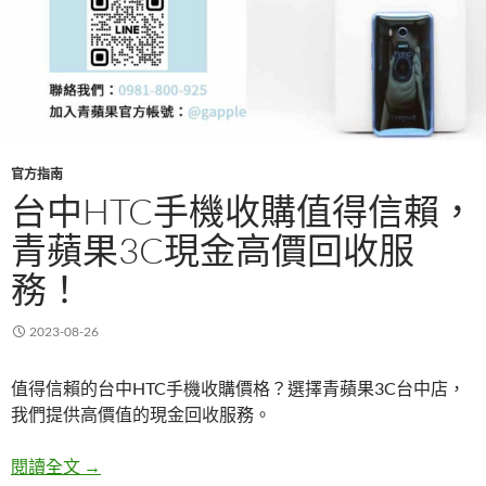
官方指南
台中HTC手機收購值得信賴，
青蘋果3C現金高價回收服
務！
2023-08-26
值得信賴的台中HTC手機收購價格？選擇青蘋果3C台中店，
我們提供高價值的現金回收服務。
台中HTC手機收購值得信賴，青蘋果3C現金高價回
閱讀全文
→