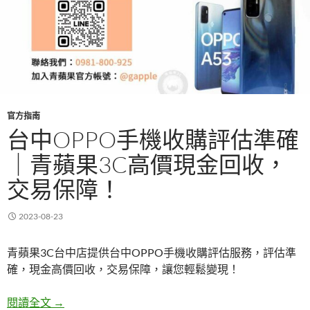
官方指南
台中OPPO手機收購評估準確
｜青蘋果3C高價現金回收，
交易保障！
2023-08-23
青蘋果3C台中店提供台中OPPO手機收購評估服務，評估準
確，現金高價回收，交易保障，讓您輕鬆變現！
台中OPPO手機收購評估準確｜青蘋果3C高價現金
閱讀全文
→