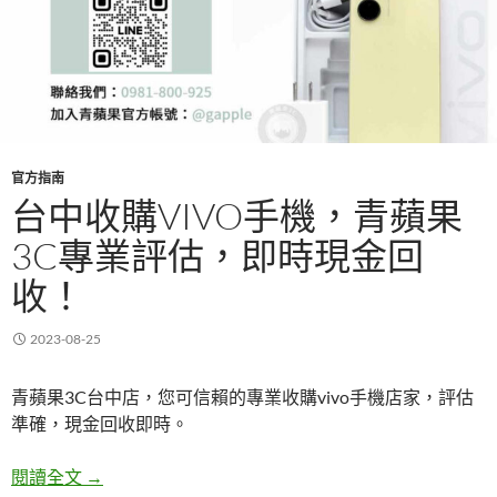
官方指南
台中收購VIVO手機，青蘋果
3C專業評估，即時現金回
收！
2023-08-25
青蘋果3C台中店，您可信賴的專業收購vivo手機店家，評估
準確，現金回收即時。
台中收購vivo手機，青蘋果3C專業評估，即時現金
閱讀全文
→