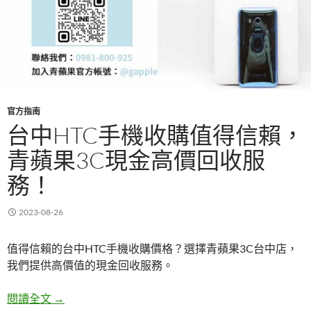
官方指南
台中HTC手機收購值得信賴，
青蘋果3C現金高價回收服
務！
2023-08-26
值得信賴的台中HTC手機收購價格？選擇青蘋果3C台中店，
我們提供高價值的現金回收服務。
台中HTC手機收購值得信賴，青蘋果3C現金高價回
閱讀全文
→