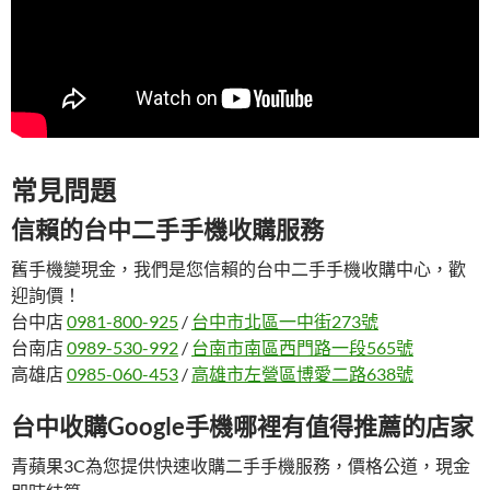
常見問題
信賴的台中二手手機收購服務
舊手機變現金，我們是您信賴的台中二手手機收購中心，歡
迎詢價！
台中店
0981-800-925
/
台中市北區一中街273號
台南店
0989-530-992
/
台南市南區西門路一段565號
高雄店
0985-060-453
/
高雄市左營區博愛二路638號
台中收購Google手機哪裡有值得推薦的店家
青蘋果3C為您提供快速收購二手手機服務，價格公道，現金