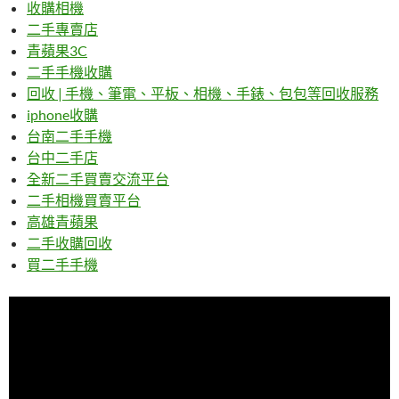
收購相機
二手專賣店
青蘋果3C
二手手機收購
回收 | 手機、筆電、平板、相機、手錶、包包等回收服務
iphone收購
台南二手手機
台中二手店
全新二手買賣交流平台
二手相機買賣平台
高雄青蘋果
二手收購回收
買二手手機