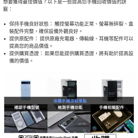
想要獲得最佳價值？以下是一些提高您手機回收價值的訣
竅：
保持手機良好狀態： 觸控螢幕功能正常、螢幕無碎裂、盒
裝配件完整，確保設備外觀良好。
提供原配件： 提供原廠充電器、傳輸線、耳機等配件可以
提高您的商品價值。
提供購買憑證： 如果您能提供購買憑證，將有助於提高設
備的價值。