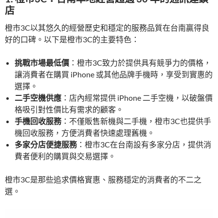
店
橙市3C以其悠久的經營歷史和穩定的服務品質在台南贏得良
好的口碑。以下是橙市3C的主要特色：
挑戰市場最低價
：橙市3C致力於提供具有競爭力的價格，
讓消費者在購買 iPhone 或其他品牌手機時，享受到實惠的
選擇。
二手空機供應
：店內經常提供 iPhone 二手空機，以破盤價
格吸引對性價比有需求的顧客。
手機回收服務
：不僅販售新機與二手機，橙市3C也提供手
機回收服務，方便消費者快速處理舊機。
多家分店便捷服務
：橙市3C在台南設有多家分店，提供消
費者便利的購買與交易選擇。
橙市3C是那些追求價格實惠、服務穩定的消費者的不二之
選。