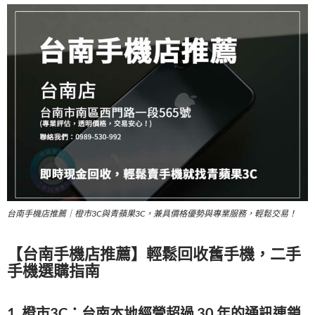
台南手機店推薦｜橙市3C與青蘋果3C，兼具價格優勢與專業服務，輕鬆交易！
【台南手機店推薦】輕鬆回收舊手機，二手
手機選購指南
1.
橙市3C：台南本地經營超過 30 年的通訊連鎖