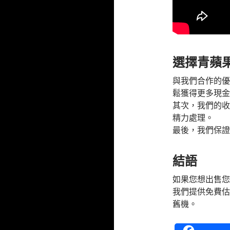
選擇青蘋果
與我們合作的優
鬆獲得更多現金
其次，我們的收
精力處理。
最後，我們保證
結語
如果您想出售您
我們提供免費估
舊機。