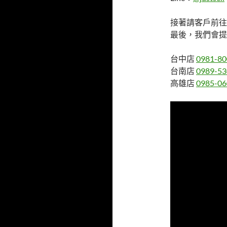
接著請客戶前往
最後，我們會提
台中店
0981-80
台南店
0989-53
高雄店
0985-06