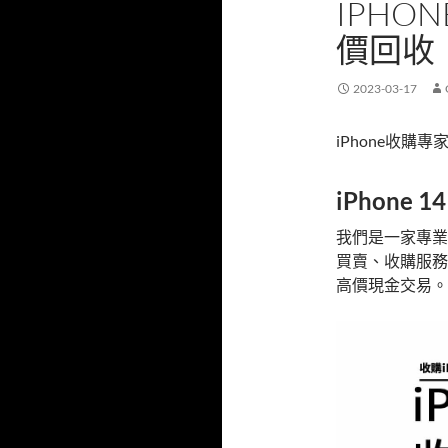
IPHON
價回收
2023-03-17
iPhone收購
iPhone 1
我們是一家專業
買賣、收購服務
高價現金交易。