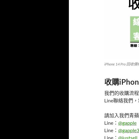
iPhone 14 Pro 回收
收購iPho
我們的收購流程
Line聯絡我
請加入我們青蘋果
Line：
@gapple
Line：
@gapple3
Line：
@justsell