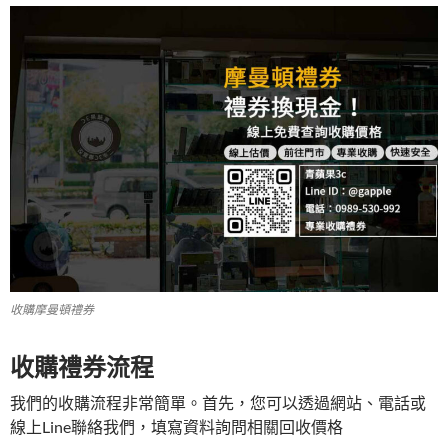
收購摩曼頓禮券
收購禮券流程
我們的收購流程非常簡單。首先，您可以透過網站、電話或
線上Line聯絡我們，填寫資料詢問相關回收價格