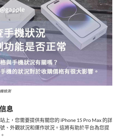
手機檢測
機信息
，您需要提供有關您的 iPhone 15 Pro Max 的詳
號、外觀狀況和運作狀況。這將有助於平台為您提
。