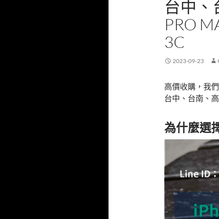
台中、台
PRO 
3C
2023-09-23
高價收購，我們為您
台中、台南、高
為什麼選擇 i