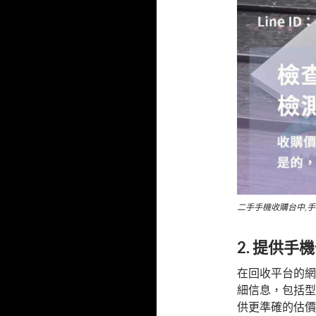
二手手機收購台中,
2. 提供手
在回收平台的網站上
細信息，包括型
供更準確的估價