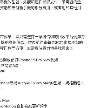
手機的型號、外觀和運作狀況支付一筆可觀的金
幫助您支付新手機的部分費用，或者用於其他用
常簡單。您只需選擇一家可信賴的回收平台例如青
手機的詳細信息，然後前往青蘋果3C門市檢測您的手
程迅速而方便，無需費時費力地尋找買家。
已開放預訂iPhone 15 Pro Max系列
 8 點開始預訂
發售
Phone新機 iPhone 15 Pro Max的型號、規格顏色、
：
ro Max
 ProMotion 自動適應更新頻率