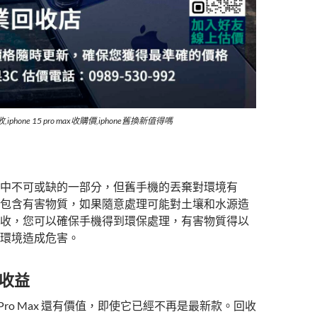
x 回收,iphone 15 pro max收購價,iphone舊換新值得嗎
中不可或缺的一部分，但舊手機的丟棄對環境有
包含有害物質，如果隨意處理可能對土壤和水源造
收，您可以確保手機得到環保處理，有害物質得以
環境造成危害。
外收益
 15 Pro Max 還有價值，即使它已經不再是最新款。回收